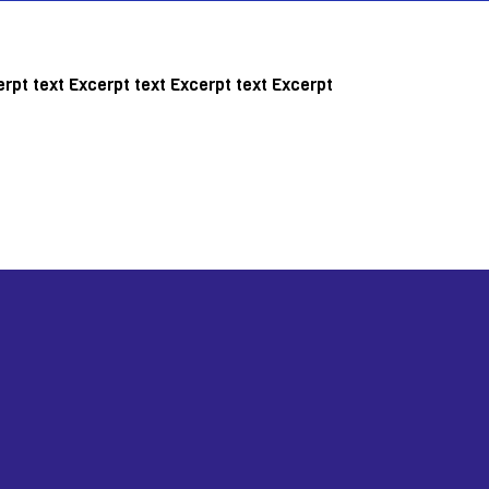
erpt text Excerpt text Excerpt text Excerpt