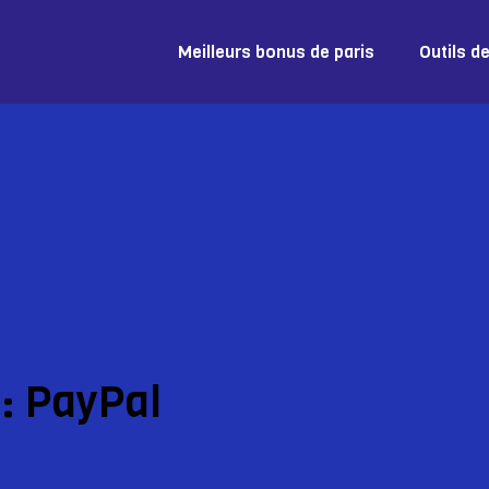
Meilleurs bonus de paris
Outils de
s:
PayPal